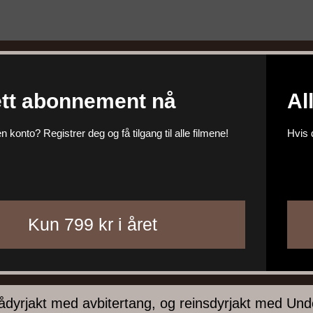
tt abonnement nå
Al
n konto? Registrer deg og få tilgang til alle filmene!
Hvis 
rådyrjakt med avbitertang, og reinsdyrjakt med Un