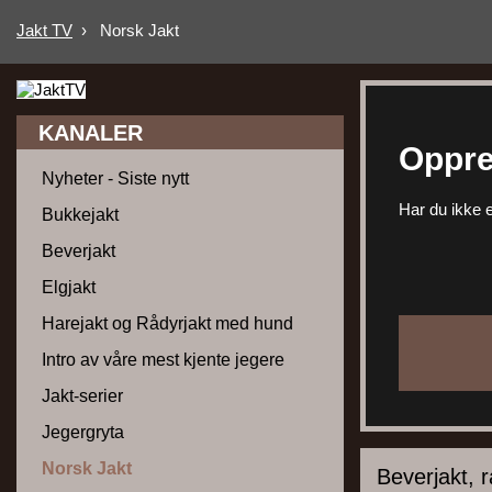
Jakt TV
›
Norsk Jakt
KANALER
Oppre
Nyheter - Siste nytt
Har du ikke e
Bukkejakt
Beverjakt
Elgjakt
Harejakt og Rådyrjakt med hund
Intro av våre mest kjente jegere
Jakt-serier
Jegergryta
Norsk Jakt
Beverjakt, 