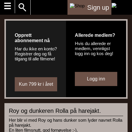
☰
Sign up
Opprett
Allerede medlem?
abonnement nå
Hvis du allerede er
medlem, vennligst
Har du ikke en konto?
logg inn og kos deg!
Registrer deg og få
tilgang til alle filmene!
Roy og dunkeren Rolla på harejakt.
Her blir vi med Roy og hans dunker som lyder navnet Rolla
på harejakt.
En liten filmsnutt, god fornøyelse :-).