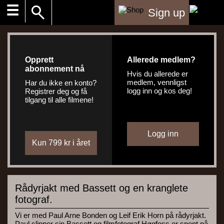
☰
Sign up
Opprett
Allerede medlem?
abonnement nå
Hvis du allerede er
medlem, vennligst
Har du ikke en konto?
logg inn og kos deg!
Registrer deg og få
tilgang til alle filmene!
Rådyrjakt med Bassett og en kranglete
fotograf.
Vi er med Paul Arne Bonden og Leif Erik Horn på rådyrjakt.
Paul slipper sin Bassett og filmfotograf Høgfoss er spent på