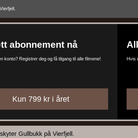
erfjell.
tt abonnement nå
Al
n konto? Registrer deg og få tilgang til alle filmene!
Hvis 
kyter Gullbukk på Vierfjell.