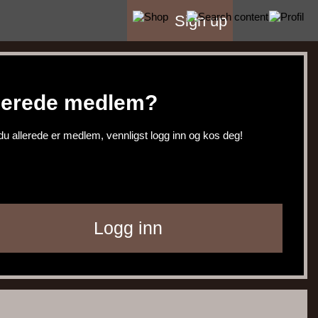
Sign up
lerede medlem?
du allerede er medlem, vennligst logg inn og kos deg!