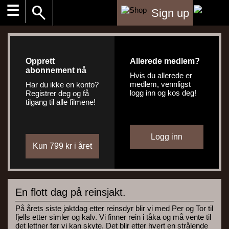
☰
Sign up
Opprett
Allerede medlem?
abonnement nå
Hvis du allerede er
medlem, vennligst
Har du ikke en konto?
logg inn og kos deg!
Registrer deg og få
tilgang til alle filmene!
En flott dag på reinsjakt.
På årets siste jaktdag etter reinsdyr blir vi med Per og Tor til
fjells etter simler og kalv. Vi finner rein i tåka og må vente til
det lettner før vi kan skyte. Det blir etter hvert en strålende