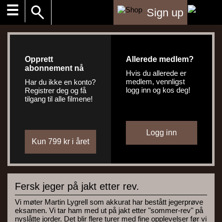
☰
Sign up
Opprett
Allerede medlem?
abonnement nå
Hvis du allerede er
medlem, vennligst
Har du ikke en konto?
logg inn og kos deg!
Registrer deg og få
tilgang til alle filmene!
Fersk jeger på jakt etter rev.
Vi møter Martin Lygrell som akkurat har bestått jegerprøve
eksamen. Vi tar ham med ut på jakt etter "sommer-rev" på
nyslåtte jorder. Det blir flere turer med fine opplevelser før vi