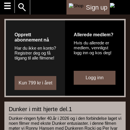
☰
Sign up
Opprett
Allerede medlem?
abonnement nå
Hvis du allerede er
medlem, vennligst
Har du ikke en konto?
logg inn og kos deg!
Registrer deg og få
tilgang til alle filmene!
Dunker i mitt hjerte del.1
Dunker-ringen fyller 40.år i 2026 og i den forbindelse laget vi
noen filmer med ekste Dunker entusiaster. i denne filmen
møter vi Ronny Hansen med Dunkeren Rocki og Per Ivar